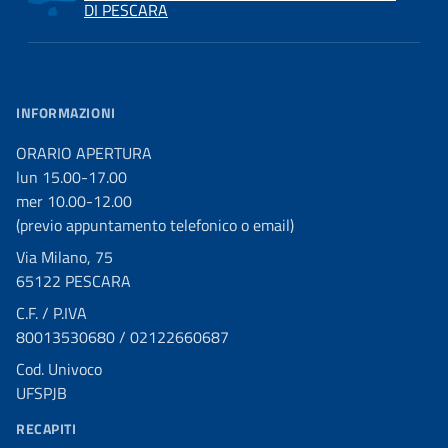
DI PESCARA
INFORMAZIONI
ORARIO APERTURA
lun 15.00-17.00
mer 10.00-12.00
(previo appuntamento telefonico o email)
Via Milano, 75
65122 PESCARA
C.F. / P.IVA
80013530680 / 02122660687
Cod. Univoco
UFSPJB
RECAPITI