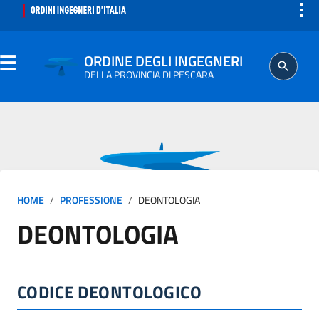
⋮
ORDINE DEGLI INGEGNERI
DELLA PROVINCIA DI PESCARA
ORDINE
SEGRETERIA
HOME
PROFESSIONE
DEONTOLOGIA
ISCRITTO
DEONTOLOGIA
PROFESSIONE
AGGIORNAMENTO PROFESSIONALE
CODICE DEONTOLOGICO