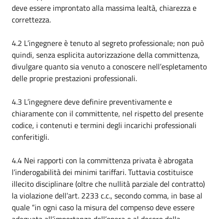
deve essere improntato alla massima lealtà, chiarezza e
correttezza.
4.2 L’ingegnere è tenuto al segreto professionale; non può
quindi, senza esplicita autorizzazione della committenza,
divulgare quanto sia venuto a conoscere nell’espletamento
delle proprie prestazioni professionali.
4.3 L’ingegnere deve definire preventivamente e
chiaramente con il committente, nel rispetto del presente
codice, i contenuti e termini degli incarichi professionali
conferitigli.
4.4 Nei rapporti con la committenza privata è abrogata
l’inderogabilità dei minimi tariffari. Tuttavia costituisce
illecito disciplinare (oltre che nullità parziale del contratto)
la violazione dell’art. 2233 c.c., secondo comma, in base al
quale “in ogni caso la misura del compenso deve essere