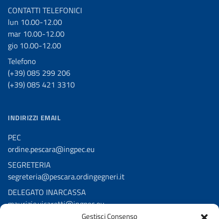
CONTATTI TELEFONICI
lun 10.00-12.00
mar 10.00-12.00
gio 10.00-12.00
Telefono
(+39) 085 299 206
(+39) 085 421 3310
INDIRIZZI EMAIL
PEC
ordine.pescara@ingpec.eu
SEGRETERIA
segreteria@pescara.ordingegneri.it
DELEGATO INARCASSA
maurizio.vicaretti@ingpec.eu
Gestisci Consenso