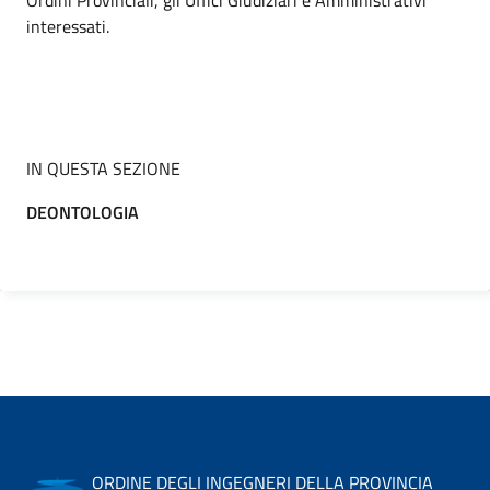
Ordini Provinciali, gli Uffici Giudiziari e Amministrativi
interessati.
IN QUESTA SEZIONE
DEONTOLOGIA
ORDINE DEGLI INGEGNERI DELLA PROVINCIA