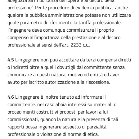
adeguata all’importanza dell’opera e al decoro della
professione”. Per le procedure di evidenza pubblica, anche
qualora la pubblica amministrazione potesse non utilizzare
quale parametro di riferimento la tariffa professionale,
l’ingegnere deve comunque commisurare il proprio
compenso all’importanza della prestazione e al decoro
professionale ai sensi dell’art. 2233 c.c..
4.5 L’ingegnere non può accettare da terzi compensi diretti
o indiretti oltre a quelli dovutigli dal committente senza
comunicare a questi natura, motivo ed entità ed aver
avuto per iscritto autorizzazione alla riscossione.
4.6 L’ingegnere è inoltre tenuto ad informare il
committente, nel caso abbia interessi su materiali o
procedimenti costruttivi proposti per lavori a lui
commissionati, quando la natura e la presenza di tali
rapporti possa ingenerare sospetto di parzialità
professionale o violazione di norme di etica.