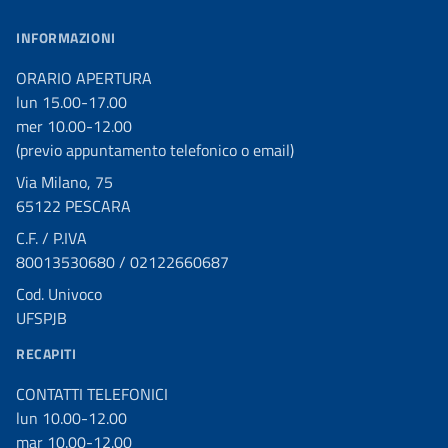
INFORMAZIONI
ORARIO APERTURA
lun 15.00-17.00
mer 10.00-12.00
(previo appuntamento telefonico o email)
Via Milano, 75
65122 PESCARA
C.F. / P.IVA
80013530680 / 02122660687
Cod. Univoco
UFSPJB
RECAPITI
CONTATTI TELEFONICI
lun 10.00-12.00
mar 10.00-12.00