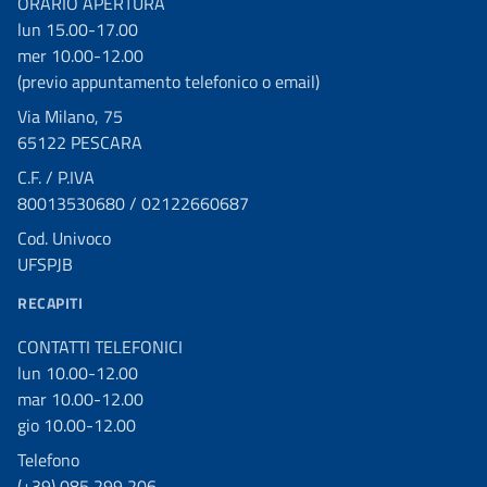
ORARIO APERTURA
lun 15.00-17.00
mer 10.00-12.00
(previo appuntamento telefonico o email)
Via Milano, 75
65122 PESCARA
C.F. / P.IVA
80013530680 / 02122660687
Cod. Univoco
UFSPJB
RECAPITI
CONTATTI TELEFONICI
lun 10.00-12.00
mar 10.00-12.00
gio 10.00-12.00
Telefono
(+39) 085 299 206