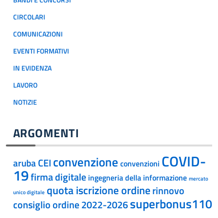
BANDI E CONCORSI
CIRCOLARI
COMUNICAZIONI
EVENTI FORMATIVI
IN EVIDENZA
LAVORO
NOTIZIE
ARGOMENTI
COVID-
convenzione
CEI
aruba
convenzioni
19
firma digitale
ingegneria della informazione
mercato
quota iscrizione ordine
rinnovo
unico digitale
superbonus110
consiglio ordine 2022-2026