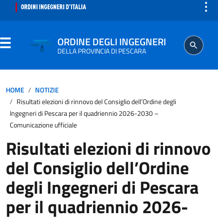
⋮
ORDINE DEGLI INGEGNERI
DELLA PROVINCIA DI PESCARA
ORDINE
HOME
NOTIZIE
Risultati elezioni di rinnovo del Consiglio dell’Ordine degli
SEGRETERIA
Ingegneri di Pescara per il quadriennio 2026-2030 –
Comunicazione ufficiale
ISCRITTO
Risultati elezioni di rinnovo
del Consiglio dell’Ordine
PROFESSIONE
degli Ingegneri di Pescara
AGGIORNAMENTO PROFESSIONALE
per il quadriennio 2026-