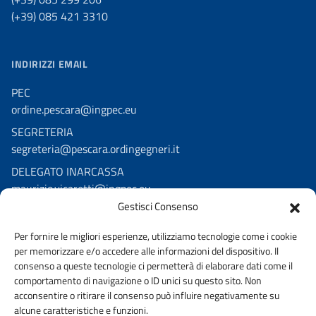
(+39) 085 421 3310
INDIRIZZI EMAIL
PEC
ordine.pescara@ingpec.eu
SEGRETERIA
segreteria@pescara.ordingegneri.it
DELEGATO INARCASSA
maurizio.vicaretti@ingpec.eu
Gestisci Consenso
SEGUICI SU
Per fornire le migliori esperienze, utilizziamo tecnologie come i cookie
Facebook Fondazione Ordine
per memorizzare e/o accedere alle informazioni del dispositivo. Il
consenso a queste tecnologie ci permetterà di elaborare dati come il
comportamento di navigazione o ID unici su questo sito. Non
acconsentire o ritirare il consenso può influire negativamente su
alcune caratteristiche e funzioni.